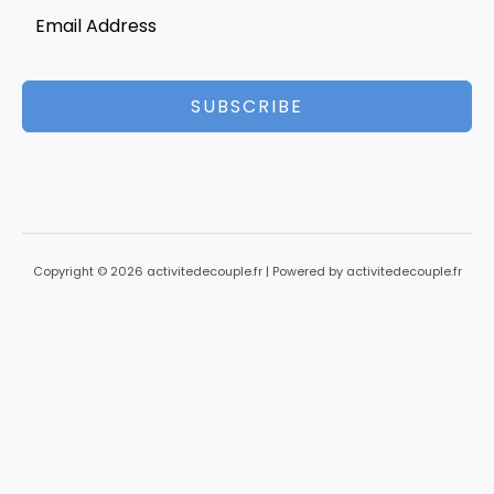
SUBSCRIBE
Copyright © 2026 activitedecouple.fr | Powered by activitedecouple.fr