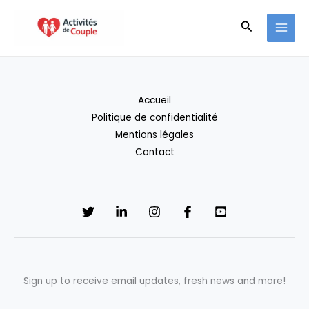
Aller
Recherche
au
contenu
Accueil
Politique de confidentialité
Mentions légales
Contact
Sign up to receive email updates, fresh news and more!